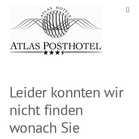
Zum
Inhalt
springen
Leider konnten wir
nicht finden
wonach Sie