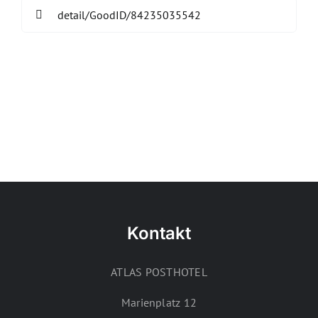
Search
for:
Kontakt
ATLAS POSTHOTEL
Marienplatz 12